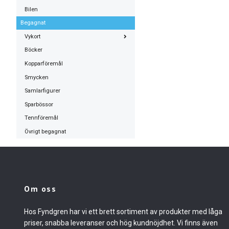
Bilen
Begagnat
Vykort
Böcker
Kopparföremål
Smycken
Samlarfigurer
Sparbössor
Tennföremål
Övrigt begagnat
Om oss
Hos Fyndgren har vi ett brett sortiment av produkter med låga
priser, snabba leveranser och hög kundnöjdhet. Vi finns även