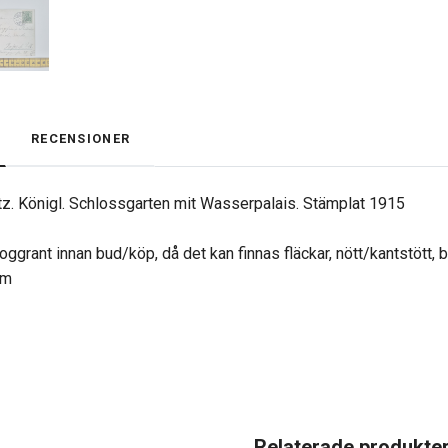
RECENSIONER
nitz. Königl. Schlossgarten mit Wasserpalais. Stämplat 1915
oggrant innan bud/köp, då det kan finnas fläckar, nött/kantstött, 
am