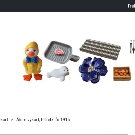
Fra
kort
Äldre vykort, Pillnitz, år 1915