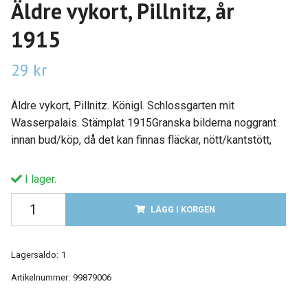
Äldre vykort, Pillnitz, år
1915
29 kr
Äldre vykort, Pillnitz. Königl. Schlossgarten mit
Wasserpalais. Stämplat 1915Granska bilderna noggrant
innan bud/köp, då det kan finnas fläckar, nött/kantstött,
I lager.
LÄGG I KORGEN
Lagersaldo:
1
Artikelnummer:
99879006