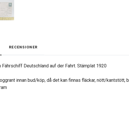
RECENSIONER
 Fährschiff Deutschland auf der Fahrt. Stämplat 1920
oggrant innan bud/köp, då det kan finnas fläckar, nött/kantstött, 
gram