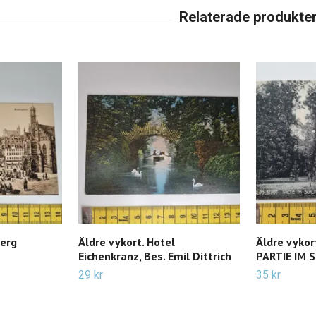
berg
Äldre vykort. Hotel
Äldre vyko
Eichenkranz, Bes. Emil Dittrich
PARTIE IM 
29 kr
35 kr