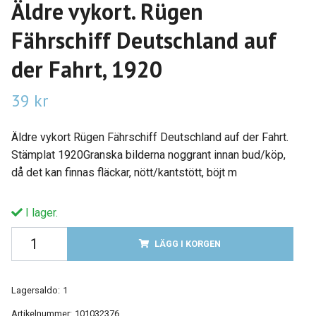
Äldre vykort. Rügen
Fährschiff Deutschland auf
der Fahrt, 1920
39 kr
Äldre vykort Rügen Fährschiff Deutschland auf der Fahrt.
Stämplat 1920Granska bilderna noggrant innan bud/köp,
då det kan finnas fläckar, nött/kantstött, böjt m
I lager.
LÄGG I KORGEN
Lagersaldo:
1
Artikelnummer:
101032376