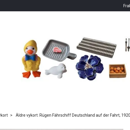
Fra
kort
Äldre vykort. Rügen Fährschiff Deutschland auf der Fahrt, 192