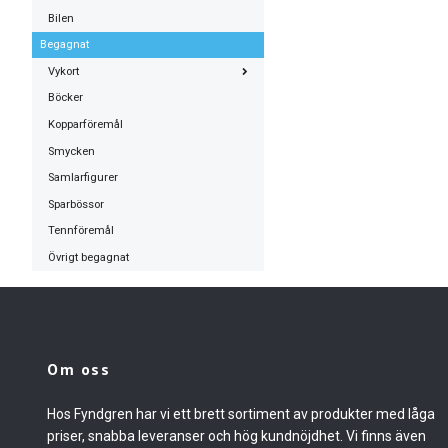
Bilen
Begagnat
Vykort
Böcker
Kopparföremål
Smycken
Samlarfigurer
Sparbössor
Tennföremål
Övrigt begagnat
Om oss
Hos Fyndgren har vi ett brett sortiment av produkter med låga
priser, snabba leveranser och hög kundnöjdhet. Vi finns även