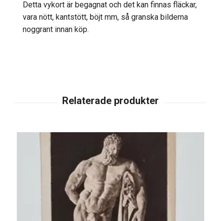
Detta vykort är begagnat och det kan finnas fläckar,
vara nött, kantstött, böjt mm, så granska bilderna
noggrant innan köp.