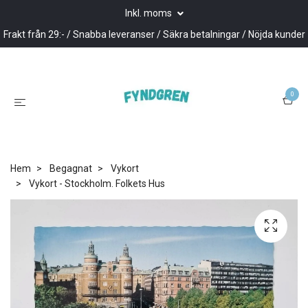
Inkl. moms
Frakt från 29:- / Snabba leveranser / Säkra betalningar / Nöjda kunder
0
Hem
Begagnat
Vykort
Vykort - Stockholm. Folkets Hus