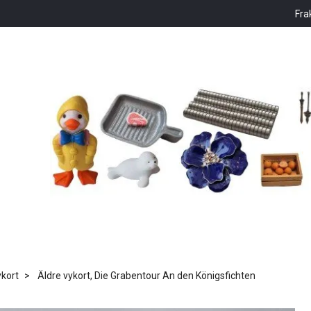
Fra
kort
Äldre vykort, Die Grabentour An den Königsfichten