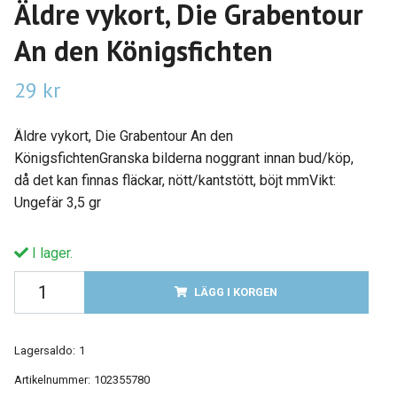
Äldre vykort, Die Grabentour
An den Königsfichten
29 kr
Äldre vykort, Die Grabentour An den
KönigsfichtenGranska bilderna noggrant innan bud/köp,
då det kan finnas fläckar, nött/kantstött, böjt mmVikt:
Ungefär 3,5 gr
I lager.
LÄGG I KORGEN
Lagersaldo:
1
Artikelnummer:
102355780