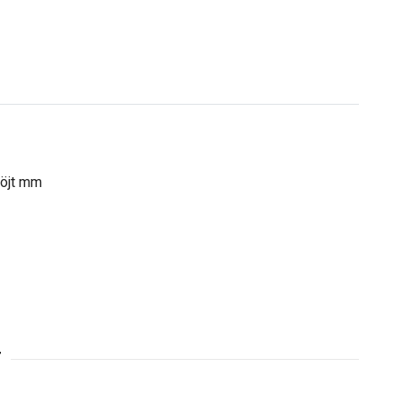
böjt mm