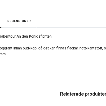
RECENSIONER
Grabentour An den Königsfichten
oggrant innan bud/köp, då det kan finnas fläckar, nött/kantstött, 
gram