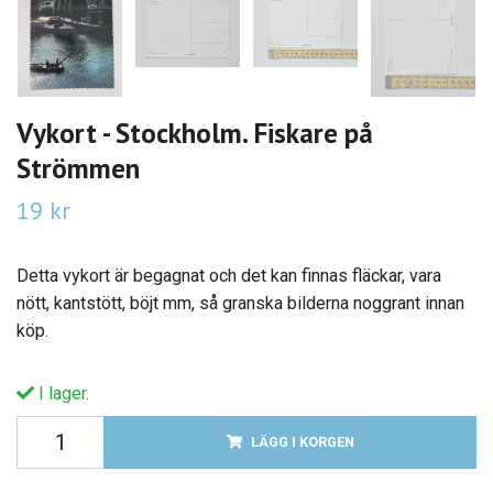
Vykort - Stockholm. Fiskare på
Strömmen
19 kr
Detta vykort är begagnat och det kan finnas fläckar, vara
nött, kantstött, böjt mm, så granska bilderna noggrant innan
köp.
I lager.
LÄGG I KORGEN