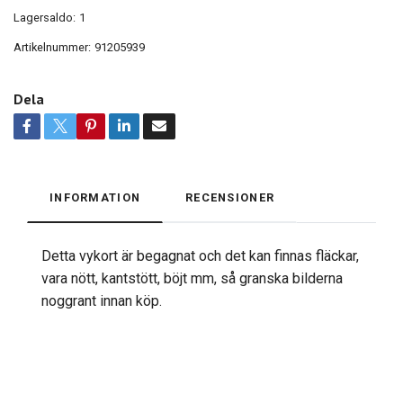
Lagersaldo:
1
Artikelnummer:
91205939
Dela
INFORMATION
RECENSIONER
Detta vykort är begagnat och det kan finnas fläckar,
vara nött, kantstött, böjt mm, så granska bilderna
noggrant innan köp.