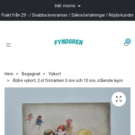
Inkl. moms
Frakt från 29:- / Snabba leveranser / Säkra betalningar / Nöjda kunder
0
Hem
Begagnat
Vykort
Äldre vykort, 2 st frimärken 5 öre och 10 öre, stående lejon