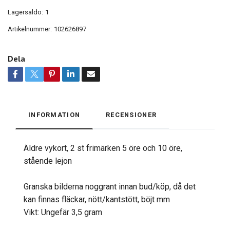
Lagersaldo:
1
Artikelnummer:
102626897
Dela
INFORMATION
RECENSIONER
Äldre vykort, 2 st frimärken 5 öre och 10 öre,
stående lejon
Granska bilderna noggrant innan bud/köp, då det
kan finnas fläckar, nött/kantstött, böjt mm
Vikt: Ungefär 3,5 gram