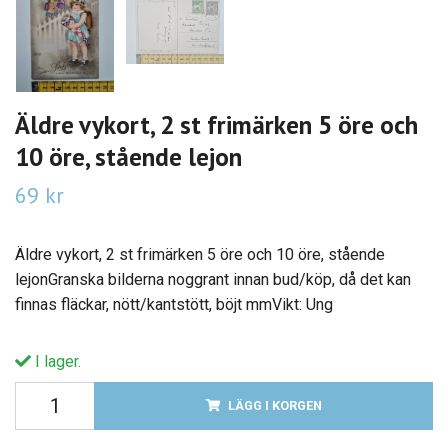
Äldre vykort, 2 st frimärken 5 öre och
10 öre, stående lejon
69 kr
Äldre vykort, 2 st frimärken 5 öre och 10 öre, stående
lejonGranska bilderna noggrant innan bud/köp, då det kan
finnas fläckar, nött/kantstött, böjt mmVikt: Ung
I lager.
LÄGG I KORGEN