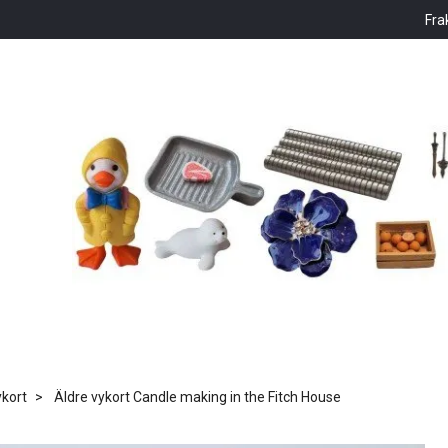
Fra
kort
Äldre vykort Candle making in the Fitch House