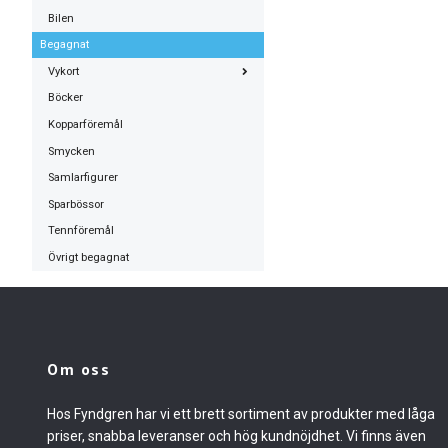
Bilen
Begagnat
Vykort
Böcker
Kopparföremål
Smycken
Samlarfigurer
Sparbössor
Tennföremål
Övrigt begagnat
Om oss
Hos Fyndgren har vi ett brett sortiment av produkter med låga
priser, snabba leveranser och hög kundnöjdhet. Vi finns även