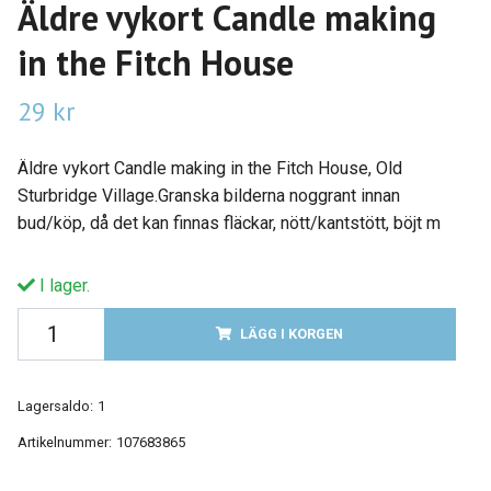
Äldre vykort Candle making
in the Fitch House
29 kr
Äldre vykort Candle making in the Fitch House, Old
Sturbridge Village.Granska bilderna noggrant innan
bud/köp, då det kan finnas fläckar, nött/kantstött, böjt m
I lager.
LÄGG I KORGEN
Lagersaldo:
1
Artikelnummer:
107683865