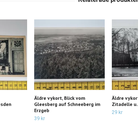
Äldre vykort, Blick vom
Äldre vykor
esden
Gleesberg auf Schneeberg im
Zitadelle u
Erzgeb
29 kr
39 kr