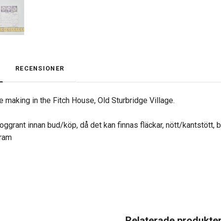
RECENSIONER
e making in the Fitch House, Old Sturbridge Village.
oggrant innan bud/köp, då det kan finnas fläckar, nött/kantstött, 
gram