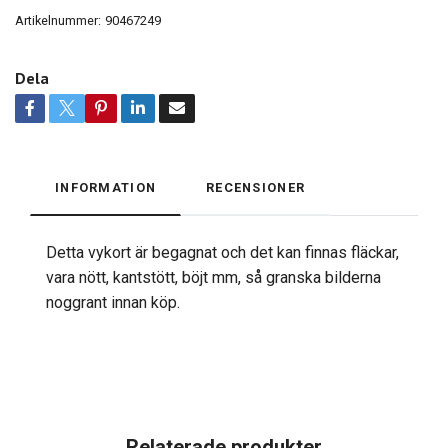
Artikelnummer:
90467249
Dela
INFORMATION
RECENSIONER
Detta vykort är begagnat och det kan finnas fläckar,
vara nött, kantstött, böjt mm, så granska bilderna
noggrant innan köp.