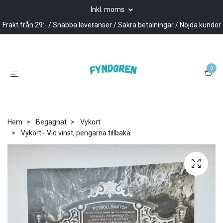
Inkl. moms
Frakt från 29:- / Snabba leveranser / Säkra betalningar / Nöjda kunder
0
Hem
Begagnat
Vykort
Vykort - Vid vinst, pengarna tillbaka