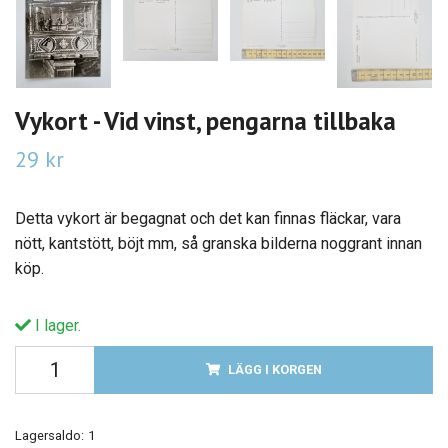
Vykort - Vid vinst, pengarna tillbaka
29 kr
Detta vykort är begagnat och det kan finnas fläckar, vara
nött, kantstött, böjt mm, så granska bilderna noggrant innan
köp.
I lager.
LÄGG I KORGEN
Lagersaldo:
1