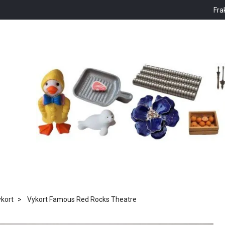
Fra
kort
Vykort Famous Red Rocks Theatre