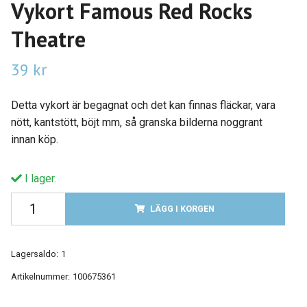
Vykort Famous Red Rocks
Theatre
39 kr
Detta vykort är begagnat och det kan finnas fläckar, vara
nött, kantstött, böjt mm, så granska bilderna noggrant
innan köp.
I lager.
LÄGG I KORGEN
Lagersaldo:
1
Artikelnummer:
100675361