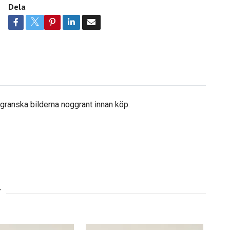
Dela
å granska bilderna noggrant innan köp.