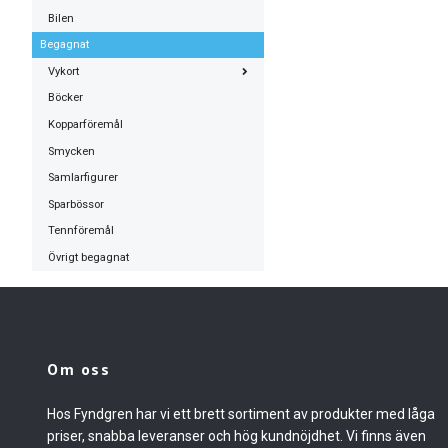
Bilen
Begagnat
Vykort
Böcker
Kopparföremål
Smycken
Samlarfigurer
Sparbössor
Tennföremål
Övrigt begagnat
Om oss
Hos Fyndgren har vi ett brett sortiment av produkter med låga
priser, snabba leveranser och hög kundnöjdhet. Vi finns även