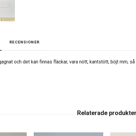
RECENSIONER
agnat och det kan finnas fläckar, vara nött, kantstött, böjt mm, s