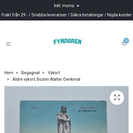
Inkl. moms
Frakt från 29:- / Snabba leveranser / Säkra betalningar / Nöjda kunder
0
Hem
Begagnat
Vykort
Äldre vykort, Bozen Walter-Denkmal