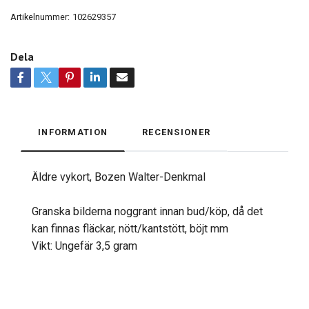
Artikelnummer:
102629357
Dela
INFORMATION
RECENSIONER
Äldre vykort, Bozen Walter-Denkmal
Granska bilderna noggrant innan bud/köp, då det
kan finnas fläckar, nött/kantstött, böjt mm
Vikt: Ungefär 3,5 gram