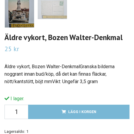
Äldre vykort, Bozen Walter-Denkmal
25 kr
Äldre vykort, Bozen Walter-DenkmalGranska bilderna
noggrant innan bud/köp, då det kan finnas fläckar,
nött/kantstött, böjt mmVikt: Ungefär 3,5 gram
I lager.
LÄGG I KORGEN
Lagersaldo:
1