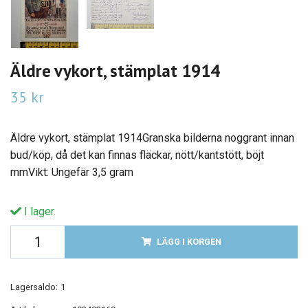
Äldre vykort, stämplat 1914
35 kr
Äldre vykort, stämplat 1914Granska bilderna noggrant innan
bud/köp, då det kan finnas fläckar, nött/kantstött, böjt
mmVikt: Ungefär 3,5 gram
I lager.
LÄGG I KORGEN
Lagersaldo:
1