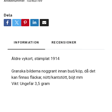
Artikelnummer:
103403169
Dela
INFORMATION
RECENSIONER
Äldre vykort, stämplat 1914
Granska bilderna noggrant innan bud/köp, då det
kan finnas fläckar, nött/kantstött, böjt mm
Vikt: Ungefär 3,5 gram