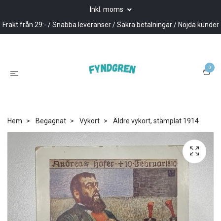
Inkl. moms
Frakt från 29:- / Snabba leveranser / Säkra betalningar / Nöjda kunder
0
Hem
Begagnat
Vykort
Äldre vykort, stämplat 1914