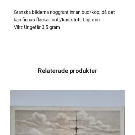
Granska bilderna noggrant innan bud/köp, då det
kan finnas fläckar, nött/kantstött, böjt mm
Vikt: Ungefär 3,5 gram