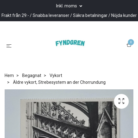
Inkl. moms
Frakt från 29:- / Snabba leveranser / Säkra betalningar / Nöjda kunder
0
Hem
Begagnat
Vykort
Äldre vykort, Strebesystem an der Chorrundung