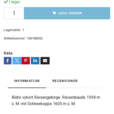
I lager.
LÄGG I KORGEN
Lagersaldo:
1
Artikelnummer:
106180262
Dela
INFORMATION
RECENSIONER
Äldre vykort Riesengebirge. Riesenbaude 1394 m
ü. M. mit Schneekoppe 1605 m ü. M.