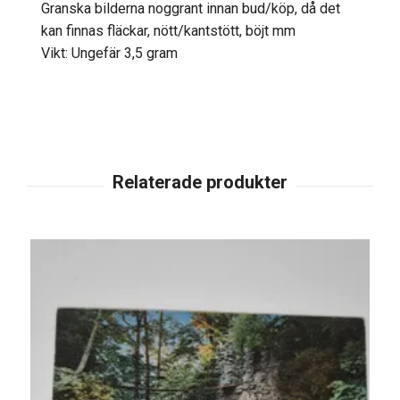
Granska bilderna noggrant innan bud/köp, då det
kan finnas fläckar, nött/kantstött, böjt mm
Vikt: Ungefär 3,5 gram