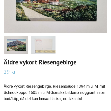
Äldre vykort Riesengebirge
29 kr
Äldre vykort Riesengebirge. Riesenbaude 1394 m ü. M. mit
Schneekoppe 1605 m ü. M.Granska bilderna noggrant innan
bud/köp, då det kan finnas fläckar, nött/kantst