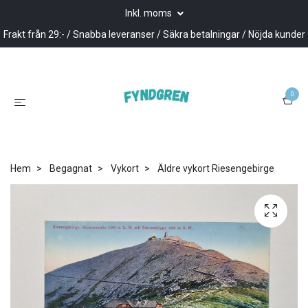
Inkl. moms
Frakt från 29:- / Snabba leveranser / Säkra betalningar / Nöjda kunder
0
Hem
Begagnat
Vykort
Äldre vykort Riesengebirge