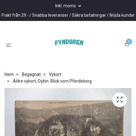
Inkl. moms
Frakt från 29:- / Snabba leveranser / Säkra betalningar / Nöjda kunder
0
Hem
Begagnat
Vykort
Äldre vykort, Oybin. Blick vom Pferdeberg