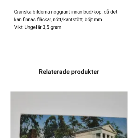
Granska bilderna noggrant innan bud/köp, då det
kan finnas fläckar, nött/kantstött, böjt mm
Vikt: Ungefär 3,5 gram