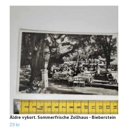
Äldre vykort. Sommerfrische Zollhaus - Bieberstein
Ä
29 kr
2