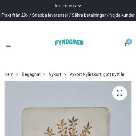
Inkl. moms
Frakt från 29:- / Snabba leveranser / Säkra betalningar / Nöjda kunder
0
Hem
Begagnat
Vykort
Vykort Nyårskort, gott nytt år