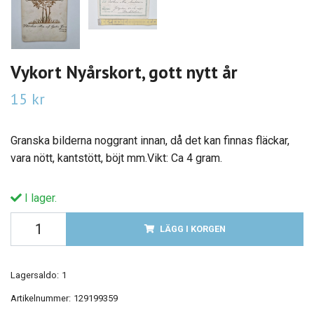
Vykort Nyårskort, gott nytt år
15 kr
Granska bilderna noggrant innan, då det kan finnas fläckar,
vara nött, kantstött, böjt mm.Vikt: Ca 4 gram.
I lager.
LÄGG I KORGEN
Lagersaldo:
1
Artikelnummer:
129199359