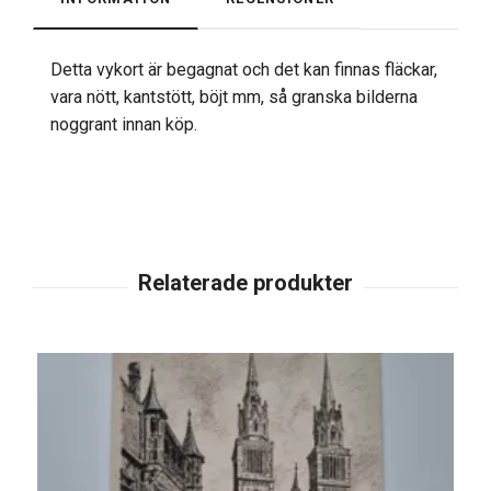
Detta vykort är begagnat och det kan finnas fläckar,
vara nött, kantstött, böjt mm, så granska bilderna
noggrant innan köp.