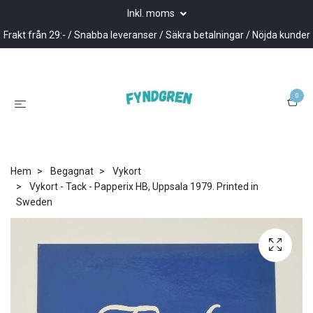
Inkl. moms
Frakt från 29:- / Snabba leveranser / Säkra betalningar / Nöjda kunder
0
Hem
Begagnat
Vykort
Vykort - Tack - Papperix HB, Uppsala 1979. Printed in
Sweden