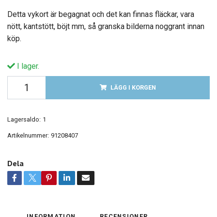
Detta vykort är begagnat och det kan finnas fläckar, vara
nött, kantstött, böjt mm, så granska bilderna noggrant innan
köp.
I lager.
LÄGG I KORGEN
Lagersaldo:
1
Artikelnummer:
91208407
Dela
INFORMATION
RECENSIONER