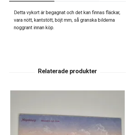
Detta vykort är begagnat och det kan finnas fläckar,
vara nött, kantstött, böjt mm, så granska bilderna
noggrant innan köp.