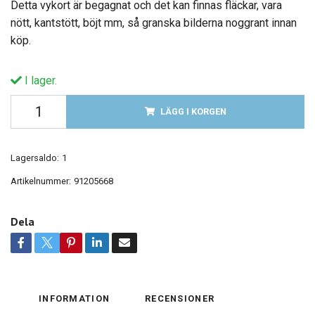
Detta vykort är begagnat och det kan finnas fläckar, vara
nött, kantstött, böjt mm, så granska bilderna noggrant innan
köp.
I lager.
LÄGG I KORGEN
Lagersaldo:
1
Artikelnummer:
91205668
Dela
INFORMATION
RECENSIONER