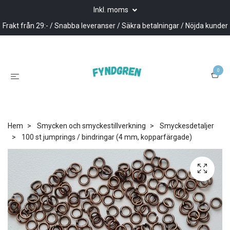
Inkl. moms
Frakt från 29:- / Snabba leveranser / Säkra betalningar / Nöjda kunder
0
Hem
Smycken och smyckestillverkning
Smyckesdetaljer
100 st jumprings / bindringar (4 mm, kopparfärgade)