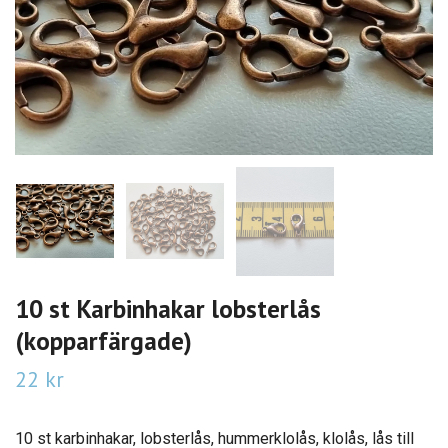
10 st Karbinhakar lobsterlås
(kopparfärgade)
22 kr
10 st karbinhakar, lobsterlås, hummerklolås, klolås, lås till