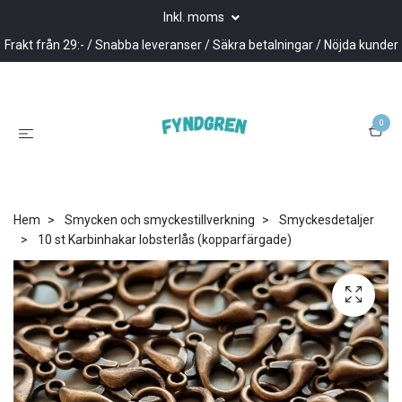
Inkl. moms
Frakt från 29:- / Snabba leveranser / Säkra betalningar / Nöjda kunder
0
Hem
Smycken och smyckestillverkning
Smyckesdetaljer
10 st Karbinhakar lobsterlås (kopparfärgade)