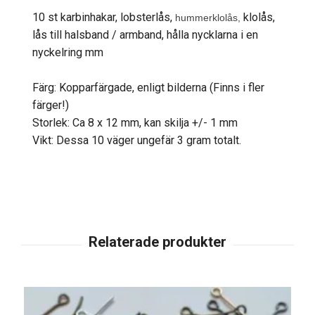
10 st karbinhakar, lobsterlås,
klolås,
hummerklolås,
lås till halsband / armband, hålla nycklarna i en
nyckelring mm
Färg: Kopparfärgade, enligt bilderna (Finns i fler
färger!)
Storlek: Ca 8 x 12 mm, kan skilja +/- 1 mm
Vikt: Dessa 10 väger ungefär 3 gram totalt.