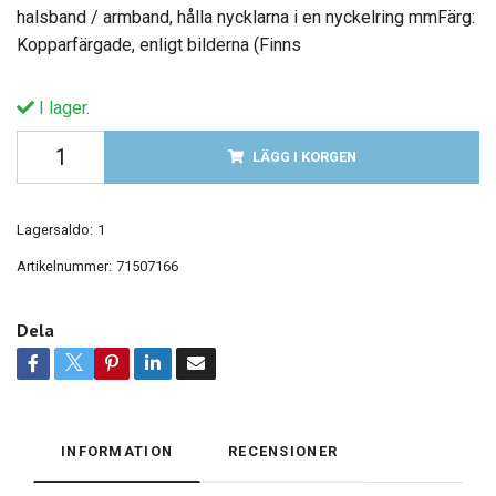
halsband / armband, hålla nycklarna i en nyckelring mmFärg:
Kopparfärgade, enligt bilderna (Finns
I lager.
LÄGG I KORGEN
Lagersaldo:
1
Artikelnummer:
71507166
Dela
INFORMATION
RECENSIONER