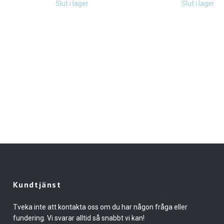
Slut i lager
Slut i lager
Kundtjänst
Tveka inte att kontakta oss om du har någon fråga eller
fundering. Vi svarar alltid så snabbt vi kan!