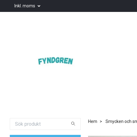
Inkl. moms
Hem
Smycken och smy