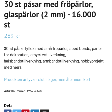
30 st påsar med fröpärlor,
glaspärlor (2 mm) - 16.000
st
289 kr
30 st påsar fyllda med små fröpärlor, seed beads, pärlor
för dekoration, smyckestillverkning,
halsbandstillverkning, armbandstillverkning, hobbyprojekt
med mera
Produkten är tyvärr slut i lager, men åter inom kort.
Artikelnummer:
125296692
Dela