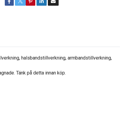
lverkning, halsbandstillverkning, armbandstillverkning,
agnade. Tänk på detta innan köp.