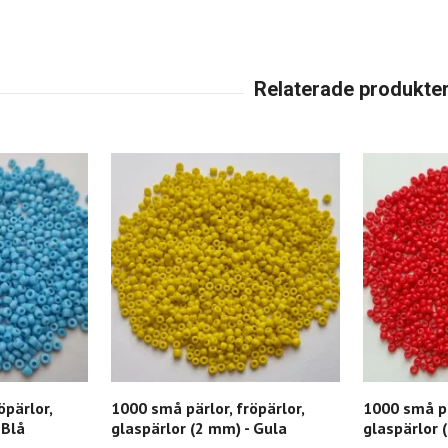
öpärlor,
1000 små pärlor, fröpärlor,
1000 små pä
 Blå
glaspärlor (2 mm) - Gula
glaspärlor 