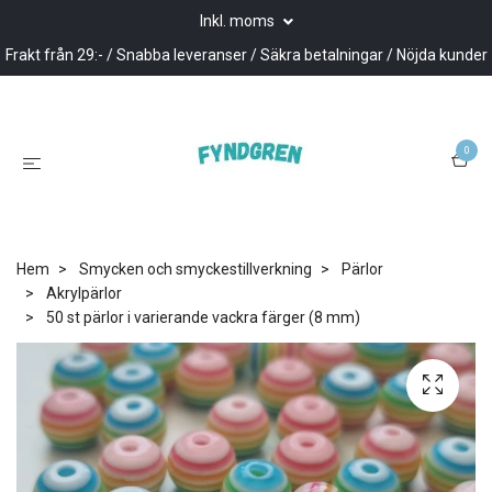
Inkl. moms
Frakt från 29:- / Snabba leveranser / Säkra betalningar / Nöjda kunder
0
Hem
Smycken och smyckestillverkning
Pärlor
Akrylpärlor
50 st pärlor i varierande vackra färger (8 mm)