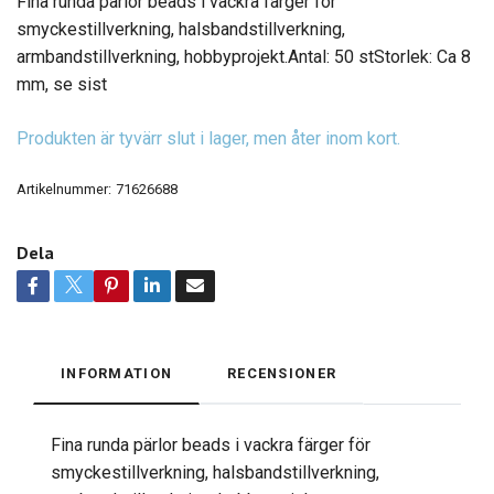
Fina runda pärlor beads i vackra färger för
smyckestillverkning, halsbandstillverkning,
armbandstillverkning, hobbyprojekt.Antal: 50 stStorlek: Ca 8
mm, se sist
Produkten är tyvärr slut i lager, men åter inom kort.
Artikelnummer:
71626688
Dela
INFORMATION
RECENSIONER
Fina runda pärlor beads i vackra färger för
smyckestillverkning, halsbandstillverkning,