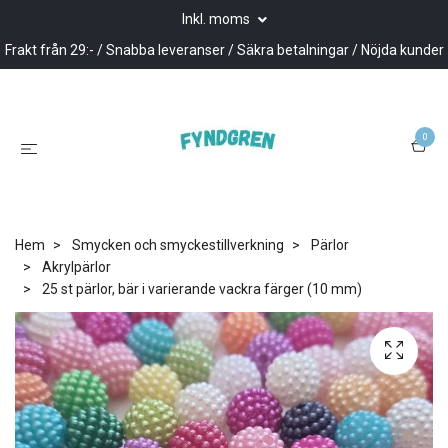
Inkl. moms
Frakt från 29:- / Snabba leveranser / Säkra betalningar / Nöjda kunder
0
Hem
Smycken och smyckestillverkning
Pärlor
Akrylpärlor
25 st pärlor, bär i varierande vackra färger (10 mm)