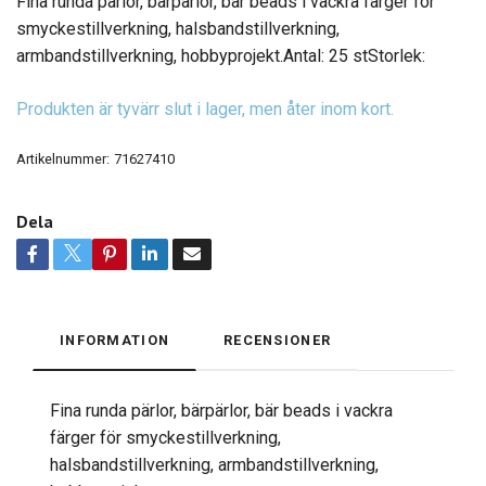
Fina runda pärlor, bärpärlor, bär beads i vackra färger för
smyckestillverkning, halsbandstillverkning,
armbandstillverkning, hobbyprojekt.Antal: 25 stStorlek:
Produkten är tyvärr slut i lager, men åter inom kort.
Artikelnummer:
71627410
Dela
INFORMATION
RECENSIONER
Fina runda pärlor, bärpärlor, bär beads i vackra
färger för smyckestillverkning,
halsbandstillverkning, armbandstillverkning,