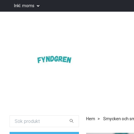
Inkl. moms
Hem
Smycken och smy