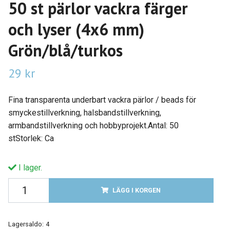
50 st pärlor vackra färger
och lyser (4x6 mm)
Grön/blå/turkos
29 kr
Fina transparenta underbart vackra pärlor / beads för
smyckestillverkning, halsbandstillverkning,
armbandstillverkning och hobbyprojekt.Antal: 50
stStorlek: Ca
I lager.
LÄGG I KORGEN
Lagersaldo:
4