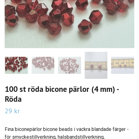
100 st röda bicone pärlor (4 mm) -
Röda
29 kr
Fina biconepärlor bicone beads i vackra blandade färger -
för smyckestillverkning, halsbandstillverkning,