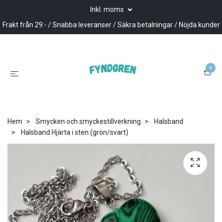
Inkl. moms
Frakt från 29:- / Snabba leveranser / Säkra betalningar / Nöjda kunder
0
Hem
Smycken och smyckestillverkning
Halsband
Halsband Hjärta i sten (grön/svart)