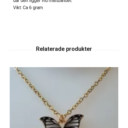
där den ligger vid måttbandet.
Vikt: Ca 6 gram