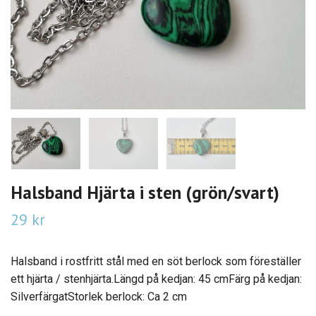
Halsband Hjärta i sten (grön/svart)
29 kr
Halsband i rostfritt stål med en söt berlock som föreställer
ett hjärta / stenhjärta.Längd på kedjan: 45 cmFärg på kedjan:
SilverfärgatStorlek berlock: Ca 2 cm