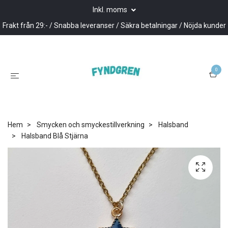
Inkl. moms
Frakt från 29:- / Snabba leveranser / Säkra betalningar / Nöjda kunder
0
Hem
Smycken och smyckestillverkning
Halsband
Halsband Blå Stjärna