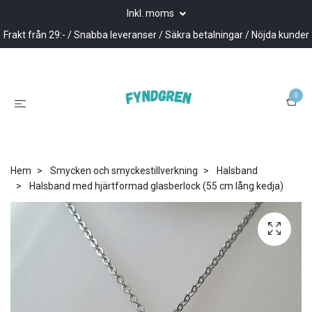
Inkl. moms
Frakt från 29:- / Snabba leveranser / Säkra betalningar / Nöjda kunder
0
Hem
Smycken och smyckestillverkning
Halsband
Halsband med hjärtformad glasberlock (55 cm lång kedja)