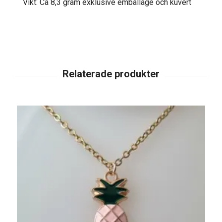
Vikt: Ca 8,3 gram exklusive emballage och kuvert