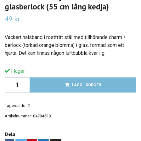
glasberlock (55 cm lång kedja)
49 kr
Vackert halsband i rostfritt stål med tillhörande charm /
berlock (torkad orange blomma) i glas, formad som ett
hjärta. Det kan finnas någon luftbubbla kvar i g
I lager.
LÄGG I KORGEN
Lagersaldo:
2
Artikelnummer:
84784539
Dela