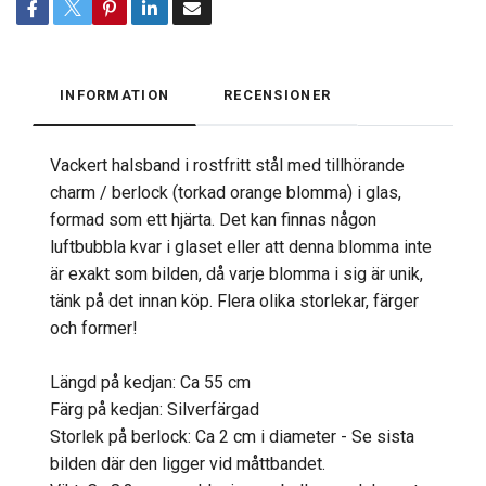
INFORMATION
RECENSIONER
Vackert halsband i rostfritt stål med tillhörande
charm / berlock (torkad orange blomma) i glas,
formad som ett hjärta. Det kan finnas någon
luftbubbla kvar i glaset eller att denna blomma inte
är exakt som bilden, då varje blomma i sig är unik,
tänk på det innan köp. Flera olika storlekar, färger
och former!
Längd på kedjan: Ca 55 cm
Färg på kedjan: Silverfärgad
Storlek på berlock: Ca 2 cm i diameter - Se sista
bilden där den ligger vid måttbandet.