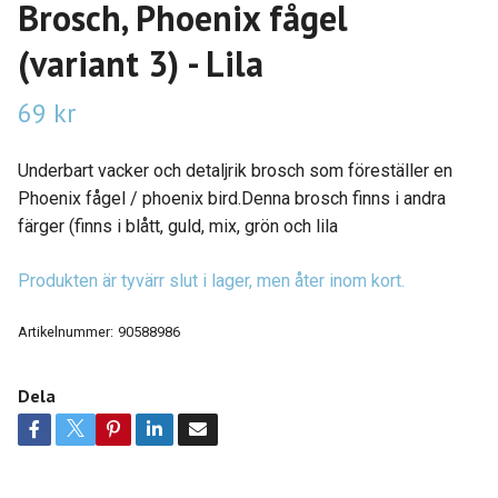
Brosch, Phoenix fågel
(variant 3) - Lila
69 kr
Underbart vacker och detaljrik brosch som föreställer en
Phoenix fågel / phoenix bird.Denna brosch finns i andra
färger (finns i blått, guld, mix, grön och lila
Produkten är tyvärr slut i lager, men åter inom kort.
Artikelnummer:
90588986
Dela