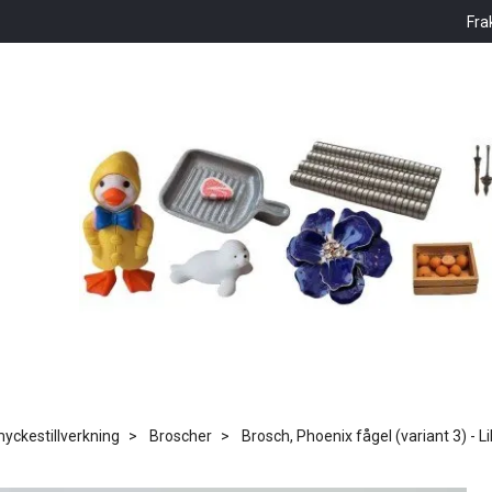
Fra
ckestillverkning
Broscher
Brosch, Phoenix fågel (variant 3) - Li