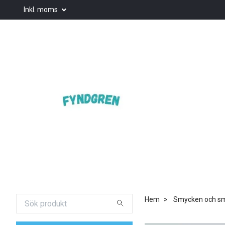
Inkl. moms
Hem
Smycken och smy