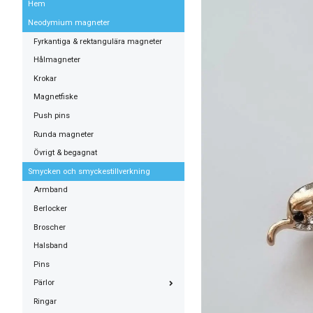
Hem
Neodymium magneter
Fyrkantiga & rektangulära magneter
Hålmagneter
Krokar
Magnetfiske
Push pins
Runda magneter
Övrigt & begagnat
Smycken och smyckestillverkning
Armband
Berlocker
Broscher
Halsband
Pins
Pärlor
Ringar