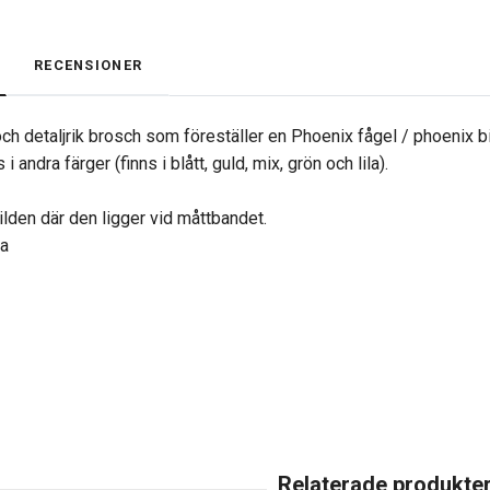
RECENSIONER
ch detaljrik brosch som föreställer en Phoenix fågel / phoenix bi
 andra färger (finns i blått, guld, mix, grön och lila).
ilden där den ligger vid måttbandet.
na