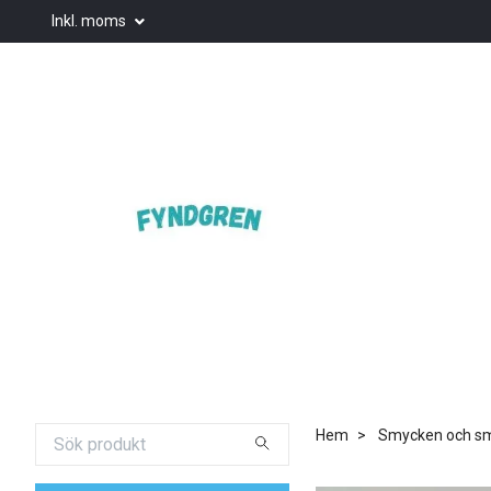
Inkl. moms
Hem
Smycken och smy