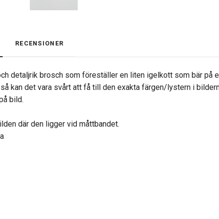
RECENSIONER
ch detaljrik brosch som föreställer en liten igelkott som bär på 
lv så kan det vara svårt att få till den exakta färgen/lystern i bild
på bild.
ilden där den ligger vid måttbandet.
na