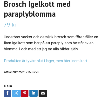
Brosch Igelkott med
paraplyblomma
79 kr
Underbart vacker och detaljrik brosch som föreställer en
liten igelkott som bär på ett paraply som består av en
blomma. I och med att jag tar alla bilder själv
Produkten är tyvärr slut i lager, men åter inom kort.
Artikelnummer:
71595270
Dela