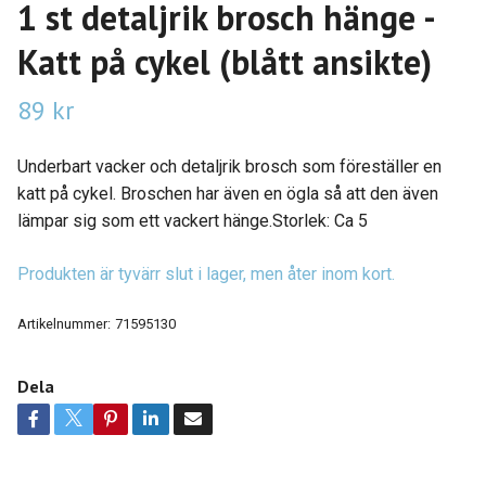
1 st detaljrik brosch hänge -
Katt på cykel (blått ansikte)
89 kr
Underbart vacker och detaljrik brosch som föreställer en
katt på cykel. Broschen har även en ögla så att den även
lämpar sig som ett vackert hänge.Storlek: Ca 5
Produkten är tyvärr slut i lager, men åter inom kort.
Artikelnummer:
71595130
Dela