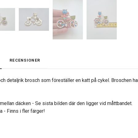
RECENSIONER
ch detaljrik brosch som föreställer en katt på cykel. Broschen h
 mellan däcken - Se sista bilden där den ligger vid måttbandet.
a - Finns i fler färger!