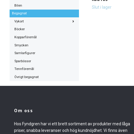
Bilen
Slut i lager
Begagnat
Vykort
Böcker
Kopparföremål
Smycken
Samlarfigurer
Sparbössor
Tennföremål
Övrigt begagnat
Om oss
Hos Fyndgren har vi ett brett sortiment av produkter med låga
priser, snabba leveranser och hög kundnöjdhet. Vi finns även