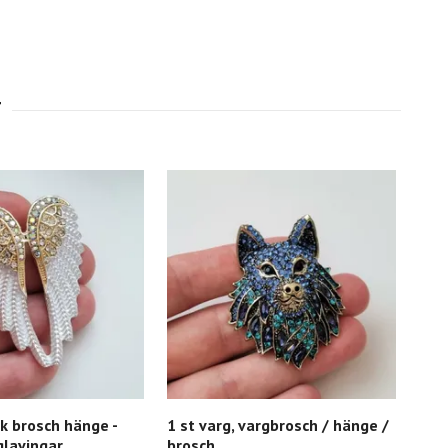
ik brosch hänge -
1 st varg, vargbrosch / hänge /
1 st
glavingar
brosch
Enh