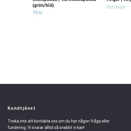
(grön/blå)
Slut i lager
79 kr
Kundtjänst
Tveka inte att kontakta oss om du har någon fråga eller
fundering. Vi svarar alltid så snabbt vi kan!