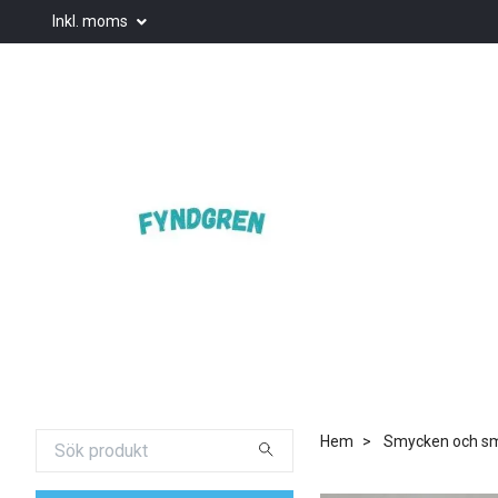
Inkl. moms
Hem
Smycken och smy