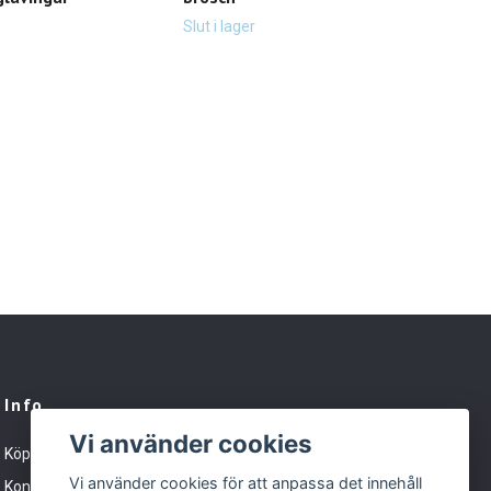
89 k
Slut i lager
Info
Vi använder cookies
Köpvillkor
Vi använder cookies för att anpassa det innehåll
Kontakt