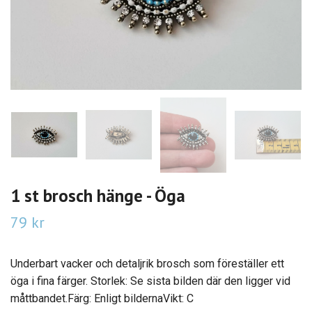
1 st brosch hänge - Öga
79 kr
Underbart vacker och detaljrik brosch som föreställer ett
öga i fina färger. Storlek: Se sista bilden där den ligger vid
måttbandet.Färg: Enligt bildernaVikt: C