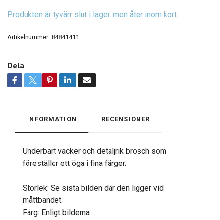
Produkten är tyvärr slut i lager, men åter inom kort.
Artikelnummer:
84841411
Dela
INFORMATION
RECENSIONER
Underbart vacker och detaljrik brosch som
föreställer ett öga i fina färger.
Storlek: Se sista bilden där den ligger vid
måttbandet.
Färg: Enligt bilderna