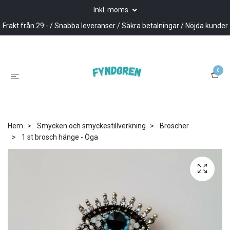
Inkl. moms
Frakt från 29:- / Snabba leveranser / Säkra betalningar / Nöjda kunder
0
Hem
Smycken och smyckestillverkning
Broscher
1 st brosch hänge - Öga