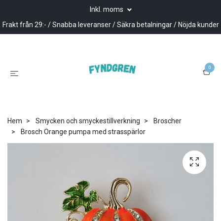
Inkl. moms
Frakt från 29:- / Snabba leveranser / Säkra betalningar / Nöjda kunder
0
Hem
Smycken och smyckestillverkning
Broscher
Brosch Orange pumpa med strasspärlor