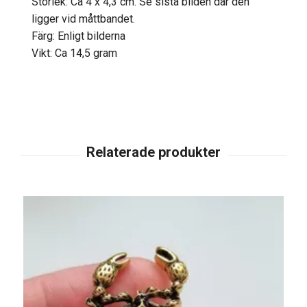
Storlek: Ca 4 x 4,3 cm. Se sista bilden där den
ligger vid måttbandet.
Färg: Enligt bilderna
Vikt: Ca 14,5 gram