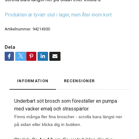
Produkten är tyvärr slut i lager, men åter inom kort.
Artikelnummer:
94214300
Dela
INFORMATION
RECENSIONER
Underbart söt brosch som föreställer en pumpa
med vacker emalj och strasspärlor.
Finns många fler fina broscher - scrolla bara längst ner
på sidan eller klicka dig in butiken.