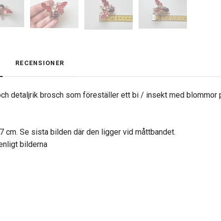
RECENSIONER
ch detaljrik brosch som föreställer ett bi / insekt med blommor 
,7 cm. Se sista bilden där den ligger vid måttbandet.
enligt bilderna