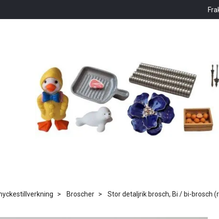
Fra
ckestillverkning
Broscher
Stor detaljrik brosch, Bi / bi-brosch (