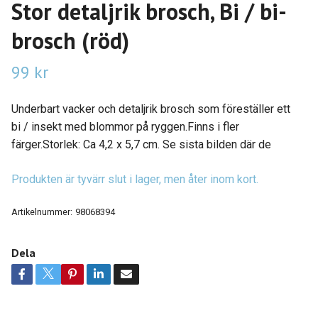
Stor detaljrik brosch, Bi / bi-
brosch (röd)
99 kr
Underbart vacker och detaljrik brosch som föreställer ett
bi / insekt med blommor på ryggen.Finns i fler
färger.Storlek: Ca 4,2 x 5,7 cm. Se sista bilden där de
Produkten är tyvärr slut i lager, men åter inom kort.
Artikelnummer:
98068394
Dela