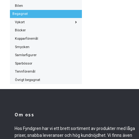
Bilen
Begagnat
Vykort
Böcker
Kopparföremål
Smycken
Samlarfigurer
Sparbössor
Tennföremål
Övrigt begagnat
Om oss
Hos Fyndgren har vi ett brett sortiment av produkter med låga
priser, snabba leveranser och hög kundnöjdhet. Vi finns även