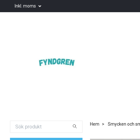
Inkl. moms
Hem
Smycken och smy