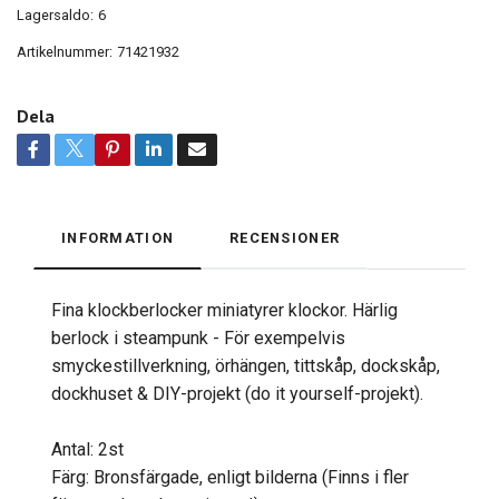
Lagersaldo:
6
Artikelnummer:
71421932
Dela
INFORMATION
RECENSIONER
Fina klockberlocker miniatyrer klockor. Härlig
berlock i steampunk - För exempelvis
smyckestillverkning, örhängen, tittskåp, dockskåp,
dockhuset & DIY-projekt (do it yourself-projekt).
Antal: 2st
Färg: Bronsfärgade, enligt bilderna (Finns i fler