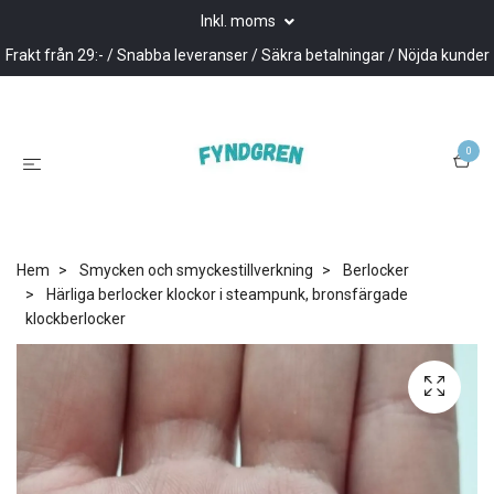
Inkl. moms
Frakt från 29:- / Snabba leveranser / Säkra betalningar / Nöjda kunder
0
Hem
Smycken och smyckestillverkning
Berlocker
Härliga berlocker klockor i steampunk, bronsfärgade
klockberlocker