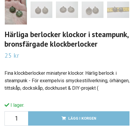
Härliga berlocker klockor i steampunk,
bronsfärgade klockberlocker
25 kr
Fina klockberlocker miniatyrer klockor. Härlig berlock i
steampunk - För exempelvis smyckestillverkning, örhängen,
tittskåp, dockskåp, dockhuset & DIY-projekt (
I lager.
LÄGG I KORGEN