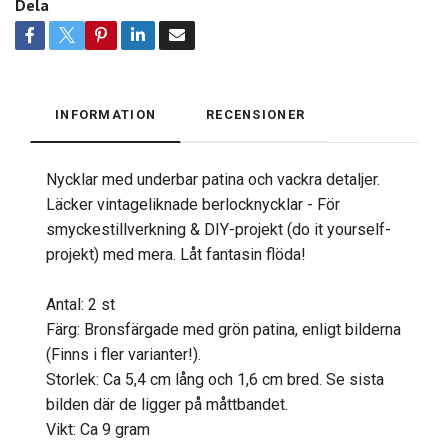
Dela
INFORMATION
RECENSIONER
Nycklar med underbar patina och vackra detaljer.
Läcker vintageliknade berlocknycklar - För
smyckestillverkning & DIY-projekt (do it yourself-
projekt) med mera. Låt fantasin flöda!
Antal: 2 st
Färg: Bronsfärgade med grön patina, enligt bilderna
(Finns i fler varianter!).
Storlek: Ca 5,4 cm lång och 1,6 cm bred. Se sista
bilden där de ligger på måttbandet.
Vikt: Ca 9 gram