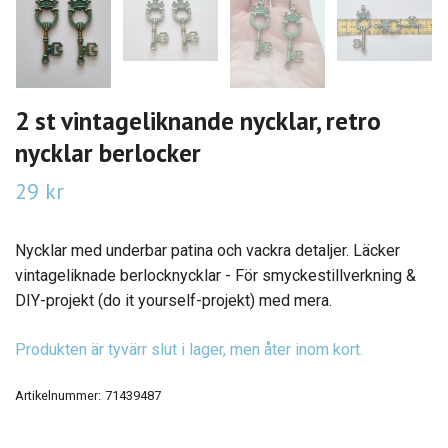
2 st vintageliknande nycklar, retro
nycklar berlocker
29 kr
Nycklar med underbar patina och vackra detaljer. Läcker
vintageliknade berlocknycklar - För smyckestillverkning &
DIY-projekt (do it yourself-projekt) med mera.
Produkten är tyvärr slut i lager, men åter inom kort.
Artikelnummer:
71439487