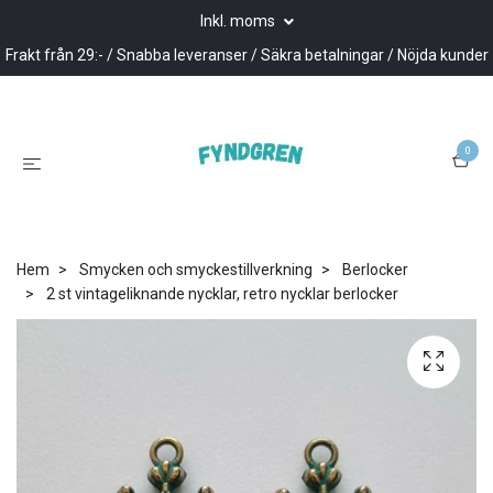
Inkl. moms
Frakt från 29:- / Snabba leveranser / Säkra betalningar / Nöjda kunder
0
Hem
Smycken och smyckestillverkning
Berlocker
2 st vintageliknande nycklar, retro nycklar berlocker