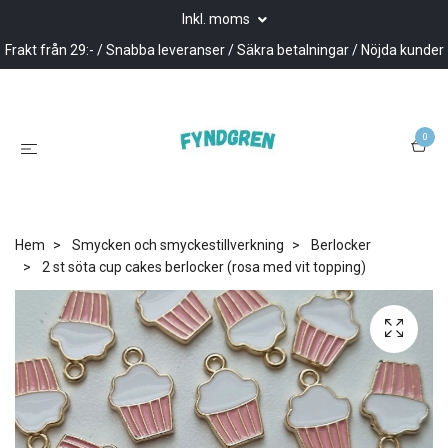
Inkl. moms
Frakt från 29:- / Snabba leveranser / Säkra betalningar / Nöjda kunder
0
Hem
Smycken och smyckestillverkning
Berlocker
2 st söta cup cakes berlocker (rosa med vit topping)