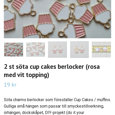
2 st söta cup cakes berlocker (rosa
med vit topping)
19 kr
Söta charms berlocker som föreställer Cup Cakes / muffins.
Gulliga små hängen som passar till smyckestillverkning,
örhängen, dockskåpet, DIY-projekt (do it your