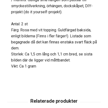
smyckestillverkning, örhängen, dockskåpet, DIY-
projekt (do it yourself-projekt).
Antal: 2 st
Färg: Rosa med vit topping. Guldfärgad baksida,
enligt bilderna (Finns i fler färger!). Listade som
begagnade då det kan finnas enstaka svart fläck på
dem.
Storlek: Ca 1,5 cm lång och 1,1 cm bred, se sista
bilden där de ligger vid måttbandet.
Vikt: Ca 1 gram