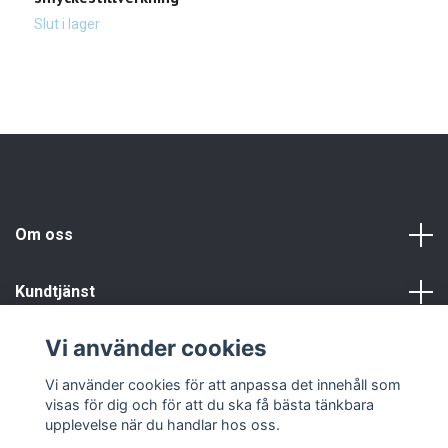
2
Slut i lager
Om oss
Kundtjänst
Vi använder cookies
Info
Vi använder cookies för att anpassa det innehåll som
visas för dig och för att du ska få bästa tänkbara
upplevelse när du handlar hos oss.