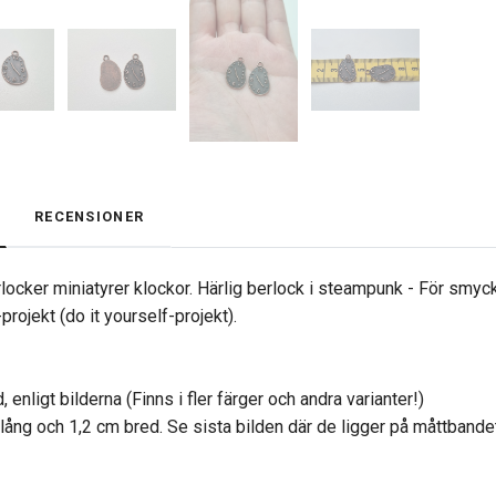
RECENSIONER
ocker miniatyrer klockor. Härlig berlock i steampunk - För smycke
rojekt (do it yourself-projekt).
 enligt bilderna (Finns i fler färger och andra varianter!)
 lång och 1,2 cm bred. Se sista bilden där de ligger på måttbande