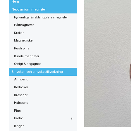
Hem
Neodymium magneter
Fyrkantiga & rektangulära magneter
Hålmagneter
Krokar
Magnetfiske
Push pins
Runda magneter
Övrigt & begagnat
Smycken och smyckestillverkning
Armband
Berlocker
Broscher
Halsband
Pins
Pärlor
Ringar