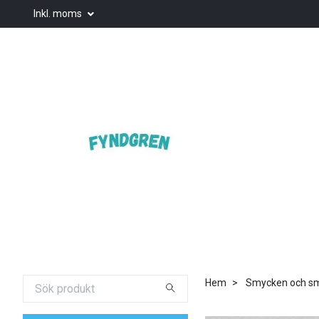
Inkl. moms
Hem
Smycken och smy