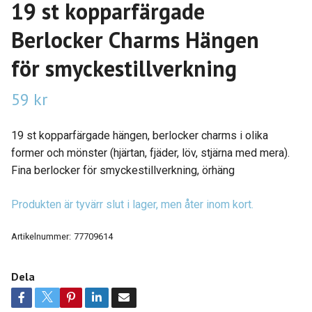
19 st kopparfärgade
Berlocker Charms Hängen
för smyckestillverkning
59 kr
19 st kopparfärgade hängen, berlocker charms i olika
former och mönster (hjärtan, fjäder, löv, stjärna med mera).
Fina berlocker för smyckestillverkning, örhäng
Produkten är tyvärr slut i lager, men åter inom kort.
Artikelnummer:
77709614
Dela