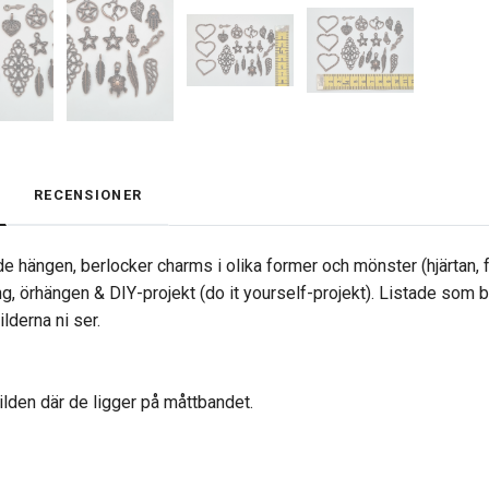
RECENSIONER
e hängen, berlocker charms i olika former och mönster (hjärtan, fj
g, örhängen & DIY-projekt (do it yourself-projekt). Listade som
ilderna ni ser.
bilden där de ligger på måttbandet.