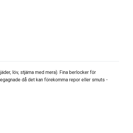
äder, löv, stjärna med mera). Fina berlocker för
 begagnade då det kan förekomma repor eller smuts -