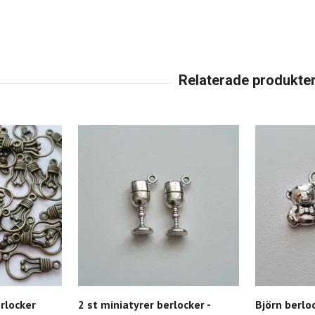
rlocker
2 st miniatyrer berlocker -
Björn berlo