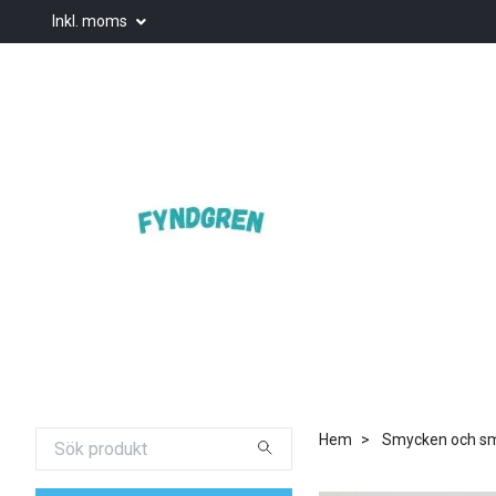
Inkl. moms
Hem
Smycken och smy