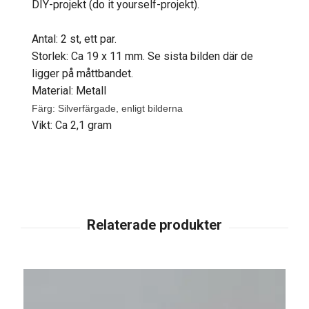
DIY-projekt (do it yourself-projekt).
Antal: 2 st, ett par.
Storlek: Ca 19 x 11 mm. Se sista bilden där de
ligger på måttbandet.
Material: Metall
Färg: Silverfärgade, enligt bilderna
Vikt: Ca 2,1 gram