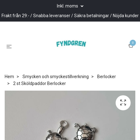
Inkl. moms
Frakt från 29:- / Snabba leveranser / Säkra betalningar / Nöjda kunder
0
Hem
Smycken och smyckestillverkning
Berlocker
2 st Sköldpaddor Berlocker