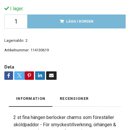
I lager.
LÄGG I KORGEN
Lagersaldo:
2
Artikelnummer:
114130619
Dela
INFORMATION
RECENSIONER
2 st fina hängen berlocker charms som föreställer
sköldpaddor - För smyckestillverkning, örhängen &