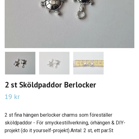
2 st Sköldpaddor Berlocker
19 kr
2 st fina hängen berlocker charms som föreställer
sköldpaddor - För smyckestillverkning, örhängen & DIY-
projekt (do it yourself-projekt).Antal: 2 st, ett par.St