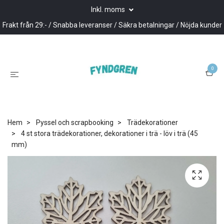
Inkl. moms
Frakt från 29:- / Snabba leveranser / Säkra betalningar / Nöjda kunder
0
Hem
Pyssel och scrapbooking
Trädekorationer
4 st stora trädekorationer, dekorationer i trä - löv i trä (45
mm)