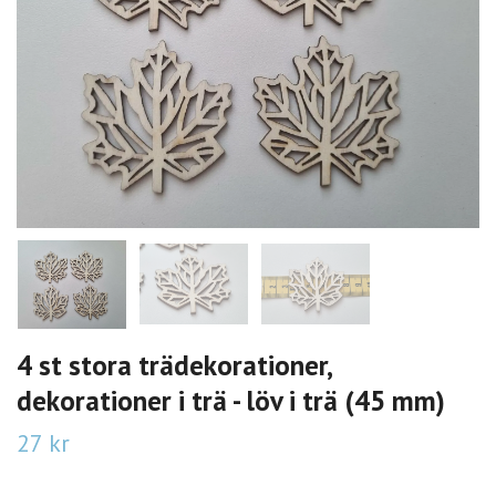
4 st stora trädekorationer,
dekorationer i trä - löv i trä (45 mm)
27 kr