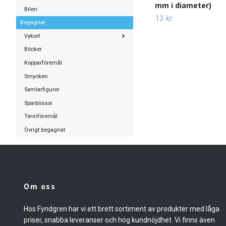
mm i diameter)
Bilen
13 kr
Begagnat
Vykort
Böcker
Kopparföremål
Smycken
Samlarfigurer
Sparbössor
Tennföremål
Övrigt begagnat
Om oss
Hos Fyndgren har vi ett brett sortiment av produkter med låga
priser, snabba leveranser och hög kundnöjdhet. Vi finns även