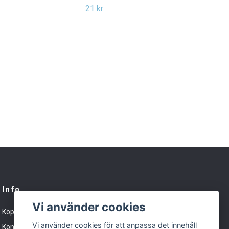
21 kr
21 k
Info
Vi använder cookies
Köpvillkor
Vi använder cookies för att anpassa det innehåll
Kontakt