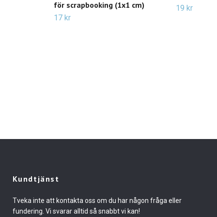
för scrapbooking (1x1 cm)
19 kr
17 kr
Kundtjänst
Tveka inte att kontakta oss om du har någon fråga eller
fundering. Vi svarar alltid så snabbt vi kan!