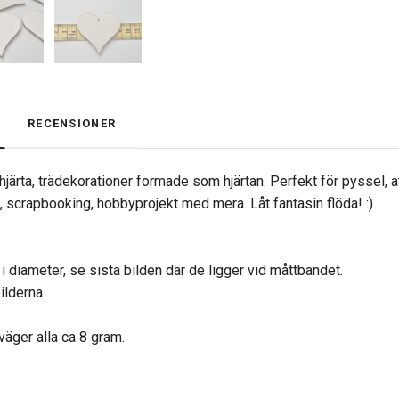
RECENSIONER
hjärta, trädekorationer formade som hjärtan. Perfekt för pyssel, a
scrapbooking, hobbyprojekt med mera. Låt fantasin flöda! :)
i diameter, se sista bilden där de ligger vid måttbandet.
bilderna
väger alla ca 8 gram.