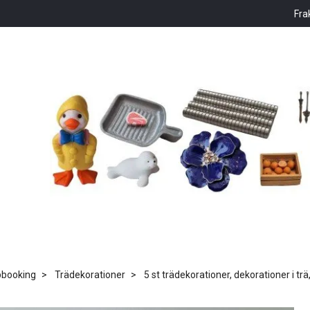
Fra
pbooking
Trädekorationer
5 st trädekorationer, dekorationer i trä