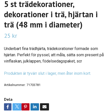
5 st trädekorationer,
dekorationer i trä, hjärtan i
trä (48 mm i diameter)
25 kr
Underbart fina trädhjärta, trädekorationer formade som
hjärtan. Perfekt för pyssel, att måla, sätta som present på
vinflaskan, julklappen, födelsedagspaket, scr
Produkten är tyvärr slut i lager, men åter inom kort.
Artikelnummer:
71703781
Dela