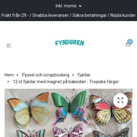
Inkl. moms
Frakt från 29:- / Snabba leveranser / Säkra betalningar / Nöjda kunder
0
Hem
Pyssel och scrapbooking
Fjärilar
12 st fjärilar med magnet på baksidan - Tropiska färger