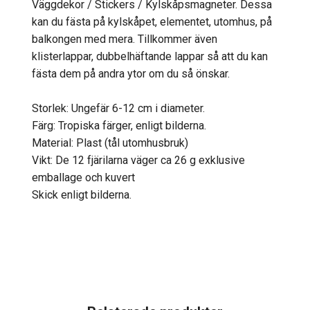
Väggdekor / Stickers / Kylskåpsmagneter. Dessa
kan du fästa på kylskåpet, elementet, utomhus, på
balkongen med mera. Tillkommer även
klisterlappar, dubbelhäftande lappar så att du kan
fästa dem på andra ytor om du så önskar.
Storlek: Ungefär 6-12 cm i diameter.
Färg: Tropiska färger, enligt bilderna.
Material: Plast (tål utomhusbruk)
Vikt: De 12 fjärilarna väger ca 26 g exklusive
emballage och kuvert
Skick enligt bilderna.