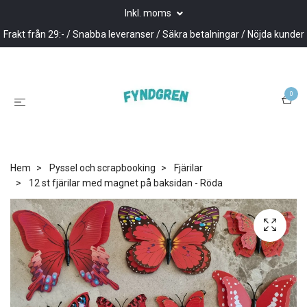
Inkl. moms
Frakt från 29:- / Snabba leveranser / Säkra betalningar / Nöjda kunder
0
Hem
Pyssel och scrapbooking
Fjärilar
12 st fjärilar med magnet på baksidan - Röda