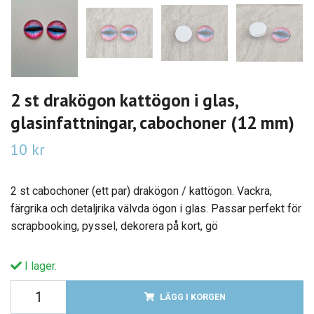
2 st drakögon kattögon i glas,
glasinfattningar, cabochoner (12 mm)
10 kr
2 st cabochoner (ett par) drakögon / kattögon. Vackra,
färgrika och detaljrika välvda ögon i glas. Passar perfekt för
scrapbooking, pyssel, dekorera på kort, gö
I lager.
LÄGG I KORGEN