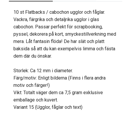
10 st Flatbacks / cabochon ugglor och fåglar.
Vackra, färgrika och detaljrika ugglor i glas
cabochon. Passar perfekt för scrapbooking,
pyssel, dekorera på kort, smyckestillverkning med
mera. Låt fantasin flöda! De har slät och platt
baksida så att du kan exempelvis limma och fästa
dem där du önskar.
Storlek: Ca 12 mm i diameter.
Färg/motiv: Enligt bilderna (Finns i flera andra
motiv och färger!)
Vikt: Totalt väger dem ca 7,5 gram exklusive
emballage och kuvert.
Variant 15 (Ugglor, fåglar och text)