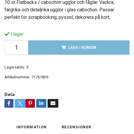
10 st Flatbacks / cabochon ugglor och fåglar. Vackra,
färgrika och detaljrika ugglor i glas cabochon. Passar
perfekt för scrapbooking, pyssel, dekorera på kort,
I lager.
LÄGG I KORGEN
Lagersaldo:
3
Artikelnummer:
71761829
Dela
INFORMATION
RECENSIONER