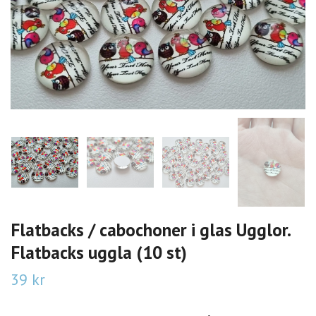
Flatbacks / cabochoner i glas Ugglor.
Flatbacks uggla (10 st)
39 kr