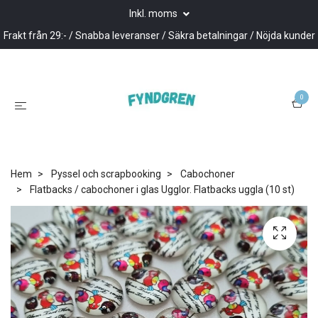
Inkl. moms
Frakt från 29:- / Snabba leveranser / Säkra betalningar / Nöjda kunder
0
Hem
Pyssel och scrapbooking
Cabochoner
Flatbacks / cabochoner i glas Ugglor. Flatbacks uggla (10 st)