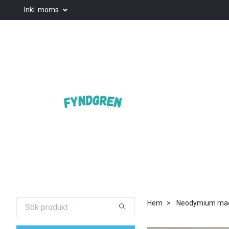
Inkl. moms
Hem
Neodymium ma