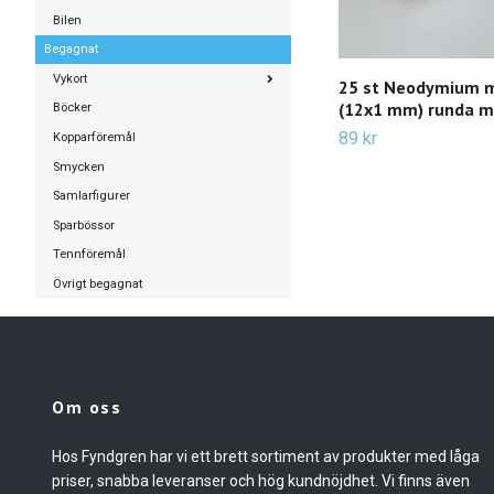
Bilen
Begagnat
Vykort
25 st Neodymium 
(12x1 mm) runda m
Böcker
89 kr
Kopparföremål
Smycken
Samlarfigurer
Sparbössor
Tennföremål
Övrigt begagnat
Om oss
Hos Fyndgren har vi ett brett sortiment av produkter med låga
priser, snabba leveranser och hög kundnöjdhet. Vi finns även