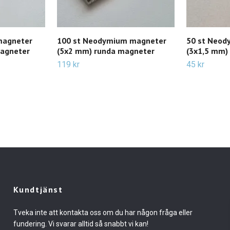
magneter
100 st Neodymium magneter
50 st Neod
agneter
(5x2 mm) runda magneter
(3x1,5 mm)
119 kr
45 kr
Kundtjänst
Tveka inte att kontakta oss om du har någon fråga eller
fundering. Vi svarar alltid så snabbt vi kan!