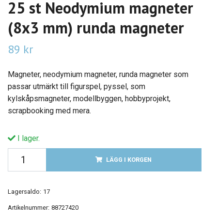
25 st Neodymium magneter
(8x3 mm) runda magneter
89 kr
Magneter, neodymium magneter, runda magneter som
passar utmärkt till figurspel, pyssel, som
kylskåpsmagneter, modellbyggen, hobbyprojekt,
scrapbooking med mera.
I lager.
LÄGG I KORGEN
Lagersaldo:
17
Artikelnummer:
88727420