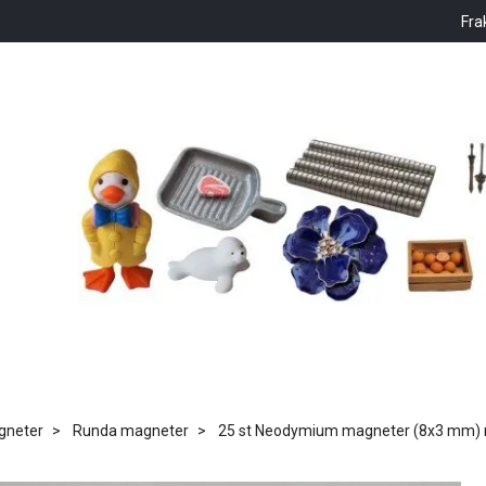
Fra
gneter
Runda magneter
25 st Neodymium magneter (8x3 mm) 