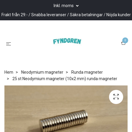
Inkl. moms
Frakt från 29:- / Snabba leveranser / Säkra betalningar / Nöjda kunder
0
Hem
Neodymium magneter
Runda magneter
25 st Neodymium magneter (10x2 mm) runda magneter