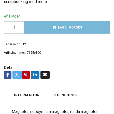
scrapbooking med mera.
I lager.
LÄGG I KORGEN
Lagersaldo:
12
Artikelnummer:
71556300
Dela
INFORMATION
RECENSIONER
Magneter, neodymium magneter, runda magneter