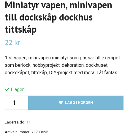
Miniatyr vapen, minivapen
till dockskåp dockhus
tittskåp
22 kr
1 st vapen, mini vapen miniatyr som passar till exempel
som berlock, hobbyprojekt, dekoration, dockhuset,
dockskåpet, tittskåp, DIY-projekt med mera. Låt fantas
I lager.
LÄGG I KORGEN
Lagersaldo:
11
Artikelnummer:
71733695