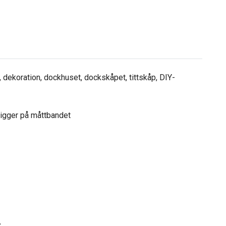
 dekoration, dockhuset, dockskåpet, tittskåp, DIY-
 ligger på måttbandet