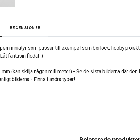
RECENSIONER
apen miniatyr som passar till exempel som berlock, hobbyprojekt,
åt fantasin flöda! :)
2 mm (kan skilja någon millimeter) - Se de sista bilderna där den
nligt bilderna - Finns i andra typer!