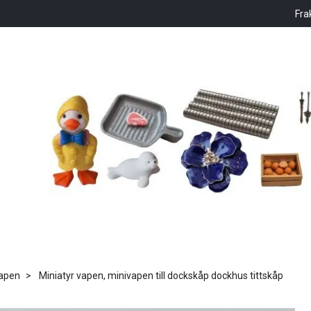
Fra
apen
Miniatyr vapen, minivapen till dockskåp dockhus tittskåp