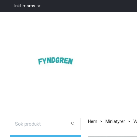
Inkl. moms
Hem
Miniatyrer
V