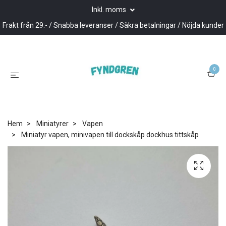
Inkl. moms
Frakt från 29:- / Snabba leveranser / Säkra betalningar / Nöjda kunder
0
Hem
Miniatyrer
Vapen
Miniatyr vapen, minivapen till dockskåp dockhus tittskåp