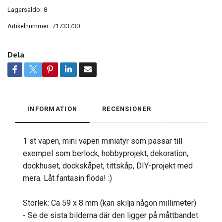
Lagersaldo:
8
Artikelnummer:
71733730
Dela
INFORMATION
RECENSIONER
1 st vapen, mini vapen miniatyr som passar till
exempel som berlock, hobbyprojekt, dekoration,
dockhuset, dockskåpet, tittskåp, DIY-projekt med
mera. Låt fantasin flöda! :)
Storlek: Ca 59 x 8 mm (kan skilja någon millimeter)
- Se de sista bilderna där den ligger på måttbandet