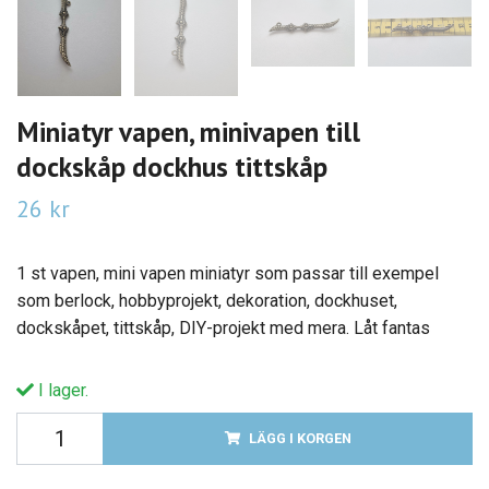
Miniatyr vapen, minivapen till
dockskåp dockhus tittskåp
26 kr
1 st vapen, mini vapen miniatyr som passar till exempel
som berlock, hobbyprojekt, dekoration, dockhuset,
dockskåpet, tittskåp, DIY-projekt med mera. Låt fantas
I lager.
LÄGG I KORGEN