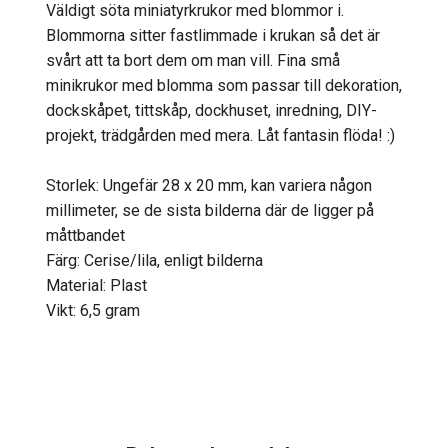
Väldigt söta miniatyrkrukor med blommor i.
Blommorna sitter fastlimmade i krukan så det är
svårt att ta bort dem om man vill. Fina små
minikrukor med blomma som passar till dekoration,
dockskåpet, tittskåp, dockhuset, inredning, DIY-
projekt, trädgården med mera. Låt fantasin flöda! :)
Storlek: Ungefär 28 x 20 mm, kan variera någon
millimeter, se de sista bilderna där de ligger på
måttbandet
Färg: Cerise/lila, enligt bilderna
Material: Plast
Vikt: 6,5 gram