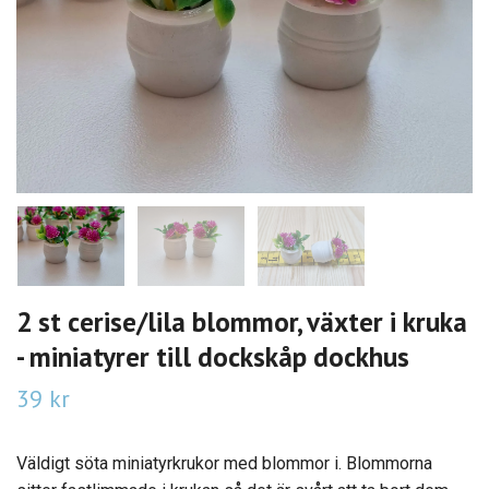
2 st cerise/lila blommor, växter i kruka
- miniatyrer till dockskåp dockhus
39 kr
Väldigt söta miniatyrkrukor med blommor i. Blommorna